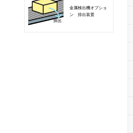
金属検出機オプショ
ン 排出装置