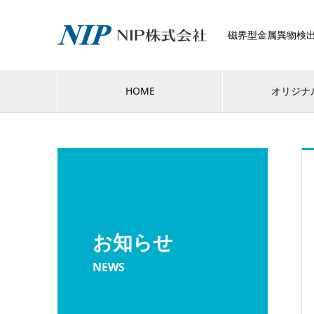
磁界型金属異物検
HOME
オリジナ
お知らせ
NEWS