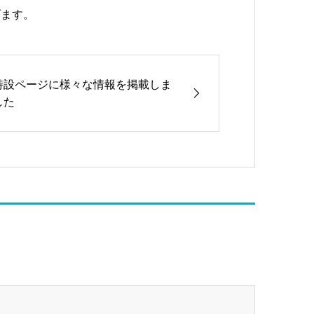
げます。
特設ページに様々な情報を掲載しま
した