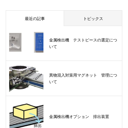
最近の記事
トピックス
金属検出機 テストピースの選定につ
いて
異物混入対策用マグネット 管理につ
いて
金属検出機オプション 排出装置