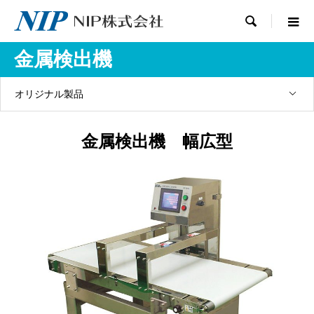

金属検出機
オリジナル製品
金属検出機 幅広型