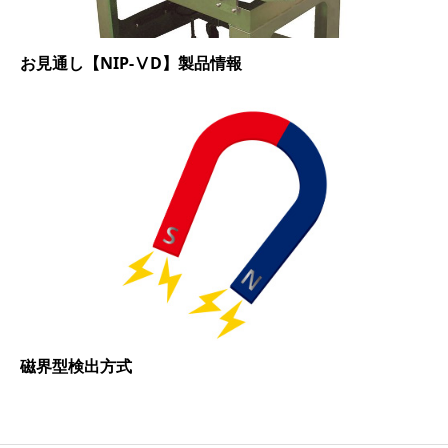
お見通し【NIP-ⅤD】製品情報
磁界型検出方式