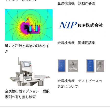
金属検出機 誤動作要因
金属検出機 関連用語集
磁力と距離と異物の取れやす
さ
金属検出機 テストピースの
選定について
金属検出機オプション 脱酸
素剤の有り無し検査