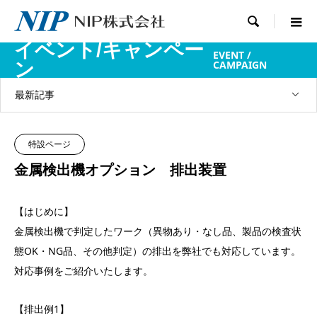

イベント/キャンペー
EVENT /
CAMPAIGN
ン
最新記事
特設ページ
金属検出機オプション 排出装置
【はじめに】
金属検出機で判定したワーク（異物あり・なし品、製品の検査状
態OK・NG品、その他判定）の排出を弊社でも対応しています。
対応事例をご紹介いたします。
【排出例1】